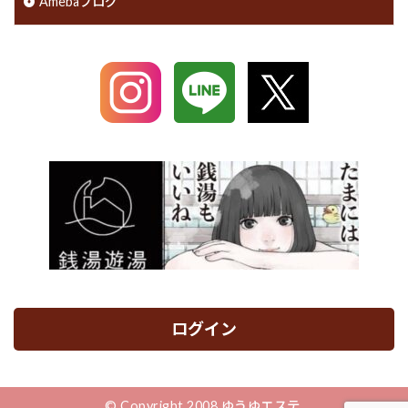
Amebaブログ
ログイン
© Copyright 2008 ゆうゆエステ.