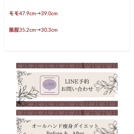
モモ47.9cm→39.0cm
脹脛35.2cm→30.3cm