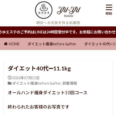
予約はLINEは24時間受付中です。お気軽にお問い合わせください♡
HOME
ダイエット痩身before &after
ダイエット40代➖11.
ダイエット40代➖11.1kg
2026年07月15日
ダイエット痩身before &after
,
新着情報
オールハンド痩身ダイエット10回コース
終わられたお客様のお写真です