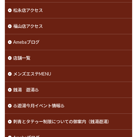
松永店アクセス
福山店アクセス
Amebaブログ
店舗一覧
メンズエステMENU
銭湯 遊湯♨️
♨️遊湯今月イベント情報♨️
刺青とタテゥー制限についての御案内（銭湯遊湯）