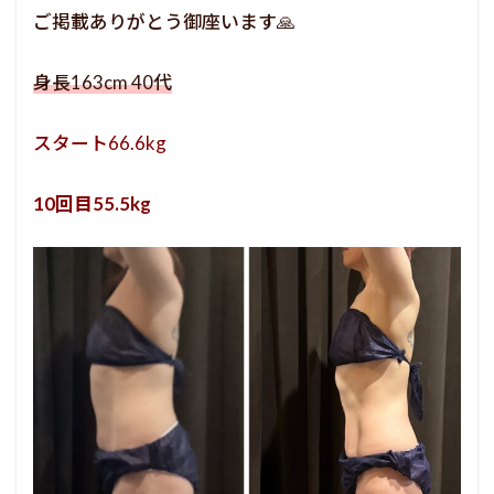
ご掲載ありがとう御座います🙏
身長163cm 40代
スタート66.6kg
10回目55.5kg