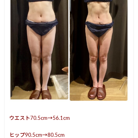
ウエスト70.5cm→56.1cm
ヒップ90.5cm→80.5cm