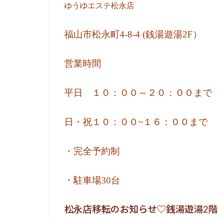
ゆうゆエステ松永店
福山市松永町4-8-4 (銭湯遊湯2F）
営業時間
平日 １０：００～２０：００まで
日・祝１０：００~１６：００まで
・完全予約制
・駐車場30台
松永店移転のお知らせ♡銭湯遊湯2