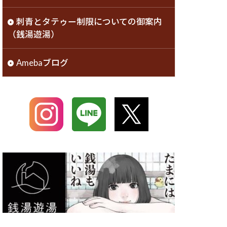
刺青とタテゥー制限についての御案内
（銭湯遊湯）
Amebaブログ