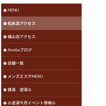
MENU
松永店アクセス
福山店アクセス
Amebaブログ
店舗一覧
メンズエステMENU
銭湯 遊湯♨️
♨️遊湯今月イベント情報♨️