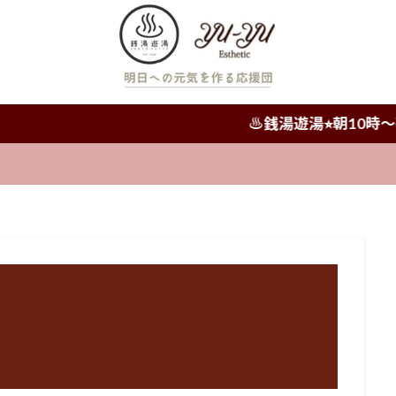
♨️銭湯遊湯⭐︎朝10時〜夜